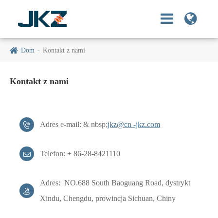
Dom
Kontakt z nami
Kontakt z nami
Adres e-mail: & nbsp;
jkz@cn -jkz.com

Telefon: + 86-28-8421110

Adres: NO.688 South Baoguang Road, dystrykt

Xindu, Chengdu, prowincja Sichuan, Chiny