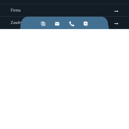
Firma
Zasoby &D




Usługi
Przemysł
Zastosowanie
Strona
|
Polityka prywatności
Prawo ©
Chengdu Jinkezhi Electronic Co., Ltd.
Wszystkie
prawa zastrzeżone.