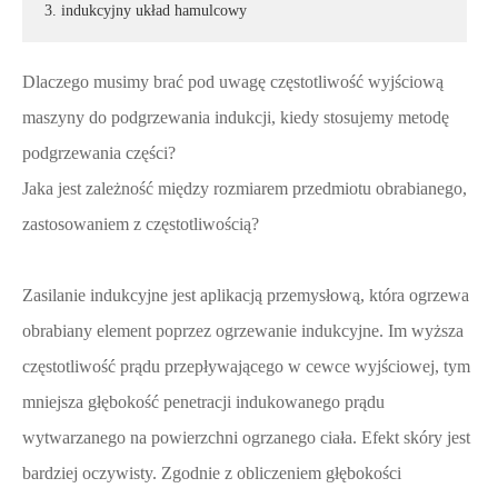
3. indukcyjny układ hamulcowy
Dlaczego musimy brać pod uwagę częstotliwość wyjściową
maszyny do podgrzewania indukcji, kiedy stosujemy metodę
podgrzewania części?
Jaka jest zależność między rozmiarem przedmiotu obrabianego,
zastosowaniem z częstotliwością?
Zasilanie indukcyjne jest aplikacją przemysłową, która ogrzewa
obrabiany element poprzez ogrzewanie indukcyjne. Im wyższa
częstotliwość prądu przepływającego w cewce wyjściowej, tym
mniejsza głębokość penetracji indukowanego prądu
wytwarzanego na powierzchni ogrzanego ciała. Efekt skóry jest
bardziej oczywisty. Zgodnie z obliczeniem głębokości