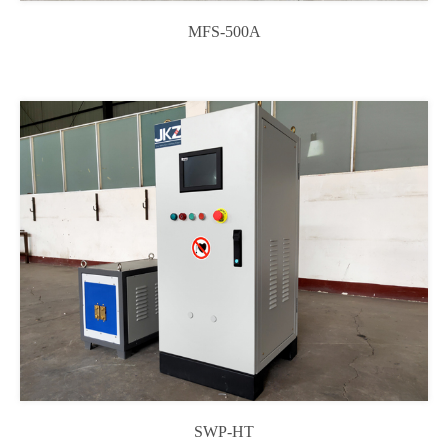
MFS-500A
SWP-HT