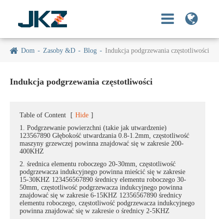
Dom
Zasoby &D
Blog
Indukcja podgrzewania częstotliwości
Indukcja podgrzewania częstotliwości
Table of Content
[
Hide
]
1. Podgrzewanie powierzchni (takie jak utwardzenie)
123567890 Głębokość utwardzania 0.8-1.2mm, częstotliwość
maszyny grzewczej powinna znajdować się w zakresie 200-
400KHZ
2. średnica elementu roboczego 20-30mm, częstotliwość
podgrzewacza indukcyjnego powinna mieścić się w zakresie
15-30KHZ 123456567890 średnicy elementu roboczego 30-
50mm, częstotliwość podgrzewacza indukcyjnego powinna
znajdować się w zakresie 6-15KHZ 12356567890 średnicy
elementu roboczego, częstotliwość podgrzewacza indukcyjnego
powinna znajdować się w zakresie o średnicy 2-5KHZ