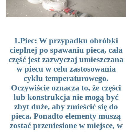
1.Piec: W przypadku obróbki
cieplnej po spawaniu pieca, cała
część jest zazwyczaj umieszczana
w piecu w celu zastosowania
cyklu temperaturowego.
Oczywiście oznacza to, że części
lub konstrukcja nie mogą być
zbyt duże, aby zmieścić się do
pieca. Ponadto elementy muszą
zostać przeniesione w miejsce, w