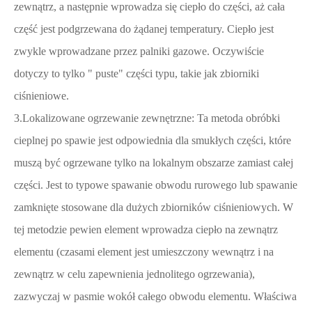
zewnątrz, a następnie wprowadza się ciepło do części, aż cała
część jest podgrzewana do żądanej temperatury. Ciepło jest
zwykle wprowadzane przez palniki gazowe. Oczywiście
dotyczy to tylko " puste" części typu, takie jak zbiorniki
ciśnieniowe.
3.Lokalizowane ogrzewanie zewnętrzne: Ta metoda obróbki
cieplnej po spawie jest odpowiednia dla smukłych części, które
muszą być ogrzewane tylko na lokalnym obszarze zamiast całej
części. Jest to typowe spawanie obwodu rurowego lub spawanie
zamknięte stosowane dla dużych zbiorników ciśnieniowych. W
tej metodzie pewien element wprowadza ciepło na zewnątrz
elementu (czasami element jest umieszczony wewnątrz i na
zewnątrz w celu zapewnienia jednolitego ogrzewania),
zazwyczaj w pasmie wokół całego obwodu elementu. Właściwa