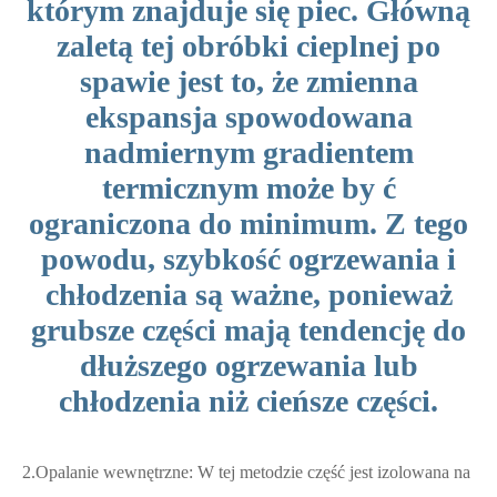
którym znajduje się piec. Główną
zaletą tej obróbki cieplnej po
spawie jest to, że zmienna
ekspansja spowodowana
nadmiernym gradientem
termicznym może by ć
ograniczona do minimum. Z tego
powodu, szybkość ogrzewania i
chłodzenia są ważne, ponieważ
grubsze części mają tendencję do
dłuższego ogrzewania lub
chłodzenia niż cieńsze części.
2.Opalanie wewnętrzne: W tej metodzie część jest izolowana na