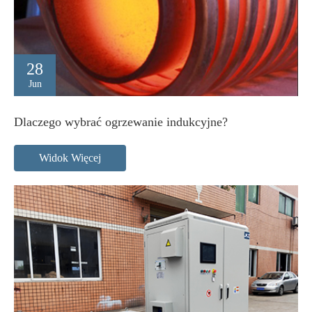
28
Jun
Dlaczego wybrać ogrzewanie indukcyjne?
Widok Więcej