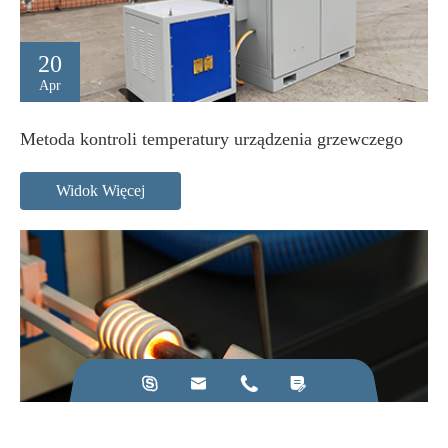
20
Apr
Metoda kontroli temperatury urządzenia grzewczego
Widok Więcej



