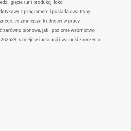
dzi, gięcie rur i produkcji łokci.
 dotykowy z programem i posiada dwa tryby
znego, co zmniejsza trudności w pracy.
ż zarówno pionowe, jak i poziome wzornictwo
o263539; s miejsce instalacji i warunki znoszenia.