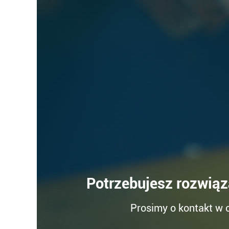
Potrzebujesz rozwią
Prosimy o kontakt w c