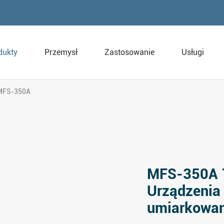
dukty
Przemysł
Zastosowanie
Usługi
MFS-350A
MFS-350A 
Urządzenia 
umiarkowan