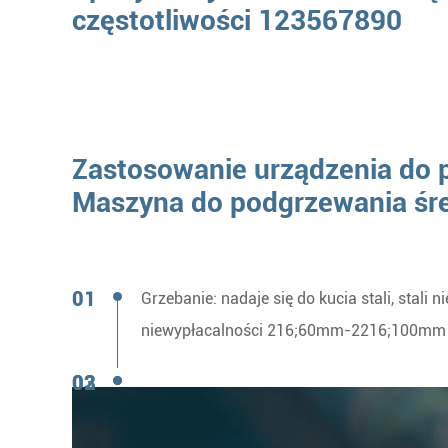
częstotliwości 123567890
Zastosowanie urządzenia do
Maszyna do podgrzewania śred
Grzebanie: nadaje się do kucia stali, stali
niewypłacalności 216;60mm-2216;100mm 