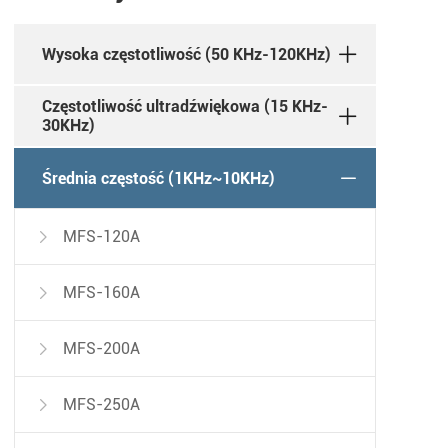
Wysoka częstotliwość (50 KHz-120KHz)
Częstotliwość ultradźwiękowa (15 KHz-
30KHz)
Średnia częstość (1KHz~10KHz)
MFS-120A

MFS-160A

MFS-200A

MFS-250A
