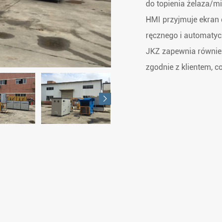
do topienia żelaza/mie
HMI przyjmuje ekran
ręcznego i automatyc
JKZ zapewnia równie
zgodnie z klientem, c
