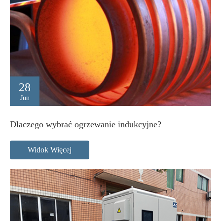
28
Jun
Dlaczego wybrać ogrzewanie indukcyjne?
Widok Więcej