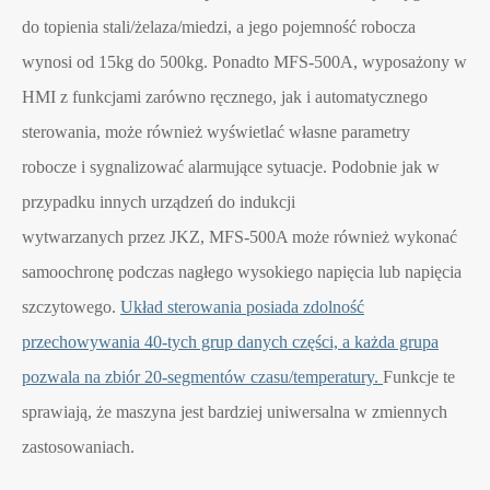
do topienia stali/żelaza/miedzi, a jego pojemność robocza
wynosi od 15kg do 500kg. Ponadto MFS-500A, wyposażony w
HMI z funkcjami zarówno ręcznego, jak i automatycznego
sterowania, może również wyświetlać własne parametry
robocze i sygnalizować alarmujące sytuacje. Podobnie jak w
przypadku innych urządzeń do indukcji
wytwarzanych przez JKZ, MFS-500A może również wykonać
samoochronę podczas nagłego wysokiego napięcia lub napięcia
szczytowego.
Układ sterowania posiada zdolność
przechowywania 40-tych grup danych części, a każda grupa
pozwala na zbiór 20-segmentów czasu/temperatury.
Funkcje te
sprawiają, że maszyna jest bardziej uniwersalna w zmiennych
zastosowaniach.