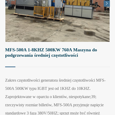


MFS-500A 1-8KHZ 500KW 760A Maszyna do
podgrzewania średniej częstotliwości
Zakres częstotliwości generatora średniej częstotliwości MFS-
500A 500KW typu IGBT jest od 1KHZ do 10KHZ.
Zaprojektowane w oparciu o klientów, niespotykane;39;
rzeczywisty rozmiar billetów, MFS-500A przyjmuje napięcie
standardowe 3 faza 380V/50HZ; sprzęt może być również