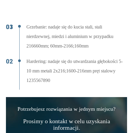
Grzebanie: nadaje się do kucia stali, stali
nierdzewnej, miedzi i aluminium w przypadku
216660mm; 60mm-2166;160mm
Hardering: nadaje się do utwardzania głębokości 5-
10 mm metali 2x216;1600-216mm pręt stalowy
1235567890
Potrzebujesz rozwiązania w jednym miejscu?
Prosimy o kontakt w celu uzyskania
informacji.