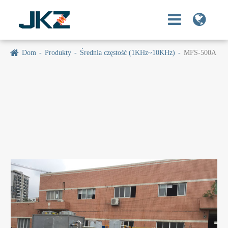
Dom
Produkty
Średnia częstość (1KHz~10KHz)
MFS-500A