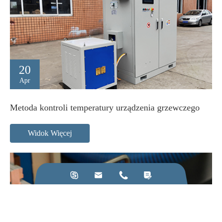
20
Apr
Metoda kontroli temperatury urządzenia grzewczego
Widok Więcej



