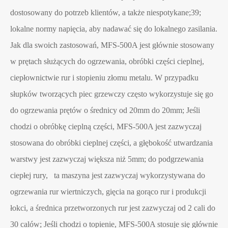
dostosowany do potrzeb klientów, a także niespotykane;39;
lokalne normy napięcia, aby nadawać się do lokalnego zasilania.
Jak dla swoich zastosowań, MFS-500A jest głównie stosowany
w prętach służących do ogrzewania, obróbki części cieplnej,
ciepłownictwie rur i stopieniu złomu metalu. W przypadku
słupków tworzących piec grzewczy często wykorzystuje się go
do ogrzewania prętów o średnicy od 20mm do 20mm; Jeśli
chodzi o obróbkę cieplną części, MFS-500A jest zazwyczaj
stosowana do obróbki cieplnej części, a głębokość utwardzania
warstwy jest zazwyczaj większa niż 5mm; do podgrzewania
ciepłej rury, ta maszyna jest zazwyczaj wykorzystywana do
ogrzewania rur wiertniczych, gięcia na gorąco rur i produkcji
łokci, a średnica przetworzonych rur jest zazwyczaj od 2 cali do
30 calów; Jeśli chodzi o topienie, MFS-500A stosuje się głównie