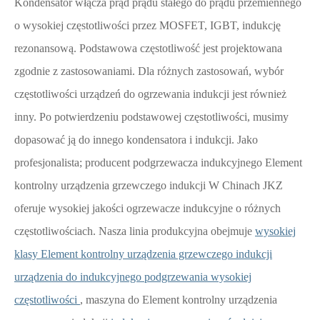
Kondensator włącza prąd prądu stałego do prądu przemiennego
o wysokiej częstotliwości przez MOSFET, IGBT, indukcję
rezonansową. Podstawowa częstotliwość jest projektowana
zgodnie z zastosowaniami. Dla różnych zastosowań, wybór
częstotliwości urządzeń do ogrzewania indukcji jest również
inny. Po potwierdzeniu podstawowej częstotliwości, musimy
dopasować ją do innego kondensatora i indukcji. Jako
profesjonalista; producent podgrzewacza indukcyjnego Element
kontrolny urządzenia grzewczego indukcji W Chinach JKZ
oferuje wysokiej jakości ogrzewacze indukcyjne o różnych
częstotliwościach. Nasza linia produkcyjna obejmuje
wysokiej
klasy Element kontrolny urządzenia grzewczego indukcji
urządzenia do indukcyjnego podgrzewania wysokiej
częstotliwości
, maszyna do Element kontrolny urządzenia