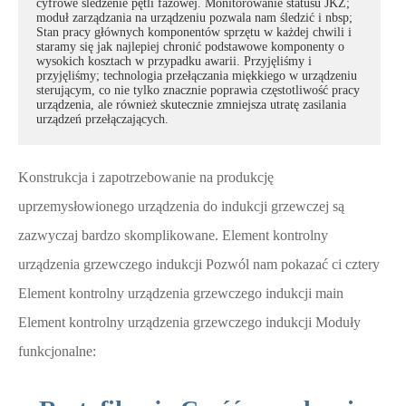
cyfrowe śledzenie pętli fazowej. Monitorowanie statusu JKZ;
moduł zarządzania na urządzeniu pozwala nam śledzić i nbsp;
Stan pracy głównych komponentów sprzętu w każdej chwili i
staramy się jak najlepiej chronić podstawowe komponenty o
wysokich kosztach w przypadku awarii. Przyjęliśmy i
przyjęliśmy; technologia przełączania miękkiego w urządzeniu
sterującym, co nie tylko znacznie poprawia częstotliwość pracy
urządzenia, ale również skutecznie zmniejsza utratę zasilania
urządzeń przełączających.
Konstrukcja i zapotrzebowanie na produkcję
uprzemysłowionego urządzenia do indukcji grzewczej są
zazwyczaj bardzo skomplikowane. Element kontrolny
urządzenia grzewczego indukcji Pozwól nam pokazać ci cztery
Element kontrolny urządzenia grzewczego indukcji main
Element kontrolny urządzenia grzewczego indukcji Moduły
funkcjonalne: