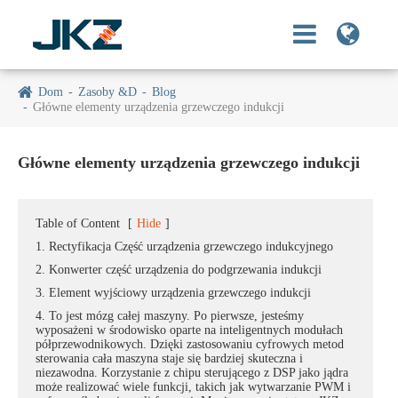
Dom
Zasoby &D
Blog
Główne elementy urządzenia grzewczego indukcji
Główne elementy urządzenia grzewczego indukcji
Table of Content
[
Hide
]
1. Rectyfikacja Część urządzenia grzewczego indukcyjnego
2. Konwerter część urządzenia do podgrzewania indukcji
3. Element wyjściowy urządzenia grzewczego indukcji
4. To jest mózg całej maszyny. Po pierwsze, jesteśmy
wyposażeni w środowisko oparte na inteligentnych modułach
półprzewodnikowych. Dzięki zastosowaniu cyfrowych metod
sterowania cała maszyna staje się bardziej skuteczna i
niezawodna. Korzystanie z chipu sterującego z DSP jako jądra
może realizować wiele funkcji, takich jak wytwarzanie PWM i