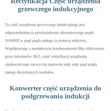
Rectyfikacja Część urządzenia
grzewczego indukcyjnego
Ta część urządzenia grzewczego indukcyjnego
jest
odpowiedzialna za przekształcenie alternatywnego prądu
50/60HZ w prąd prądu stałego za pomocą rektytora.
Współpracując z modułowym kondensatorem filtra obliczonym
przez inżynierów JKZ, część rektyfikacji urządzenia
ciepłowniczego zazwyczaj zapewnia stały stały prąd prądu
stałego dla kolejnych modułów.
Konwerter część urządzenia do
podgrzewania indukcji