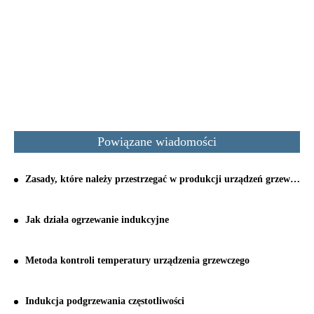
Powiązane wiadomości
Zasady, które należy przestrzegać w produkcji urządzeń grzewczych indukcyjnych
Jak działa ogrzewanie indukcyjne
Metoda kontroli temperatury urządzenia grzewczego
Indukcja podgrzewania częstotliwości