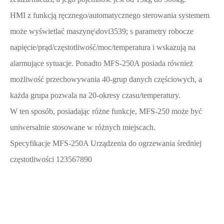
HMI z funkcją ręcznego/automatycznego sterowania systemem
może wyświetlać maszynę\dovi3539; s parametry robocze
napięcie/prąd/częstotliwość/moc/temperatura i wskazują na
alarmujące sytuacje. Ponadto MFS-250A posiada również
możliwość przechowywania 40-grup danych częściowych, a
każda grupa pozwala na 20-okresy czasu/temperatury.
W ten sposób, posiadając różne funkcje, MFS-250 może być
uniwersalnie stosowane w różnych miejscach.
Specyfikacje MFS-250A Urządzenia do ogrzewania średniej
częstotliwości 123567890