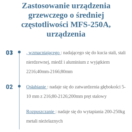
Zastosowanie urządzenia
grzewczego o średniej
częstotliwości MFS-250A,
urządzenia
, wzmacniającego
: nadającego się do kucia stali, stali
nierdzewnej, miedź i aluminium z wyjątkiem
2216;40mm-2166;80mm
Osłabianie
: nadaje się do zatwardzenia głębokości 5-
10 mm z 216;80-2126;200mm pręt stalowy
Rozpuszczanie
: nadaje się do wytapiania 200-250kg
metali nieżelaznych