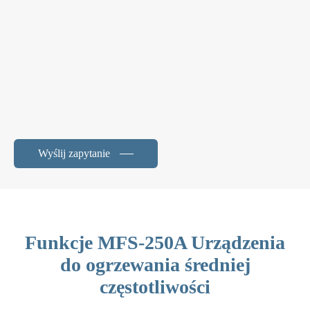
Wyślij zapytanie
Funkcje MFS-250A Urządzenia
do ogrzewania średniej
częstotliwości