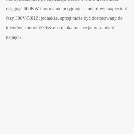
osiągnąć 600KW i normalnie przyjmuje standardowe napięcie 3
fazy 380V/50HZ; jednakże, sprzęt może być dostosowany do
klientów, codovi3539;& nbsp; lokalny specjalny standard
napięcia.