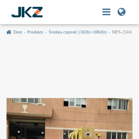
Dom
Produkty
Średnia częstość (1KHz~10KHz)
MFS-250A