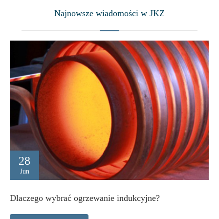
Najnowsze wiadomości w JKZ
28
Jun
Dlaczego wybrać ogrzewanie indukcyjne?