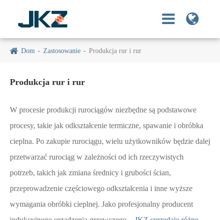
Dom
Zastosowanie
Produkcja rur i rur
Produkcja rur i rur
W procesie produkcji rurociągów niezbędne są podstawowe
procesy, takie jak odkształcenie termiczne, spawanie i obróbka
cieplna. Po zakupie rurociągu, wielu użytkowników będzie dalej
przetwarzać rurociąg w zależności od ich rzeczywistych
potrzeb, takich jak zmiana średnicy i grubości ścian,
przeprowadzenie częściowego odkształcenia i inne wyższe
wymagania obróbki cieplnej. Jako profesjonalny producent
indukcyjnego urządzenia grzewczego
,, JKZ sprzedaje różne