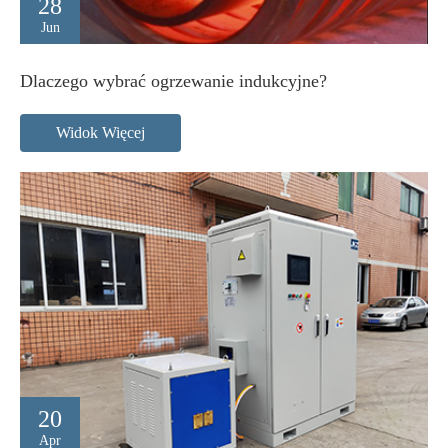
28
Jun
Dlaczego wybrać ogrzewanie indukcyjne?
Widok Więcej
20
Apr