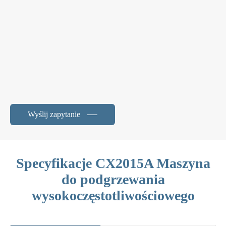
Wyślij zapytanie
Specyfikacje CX2015A Maszyna
do podgrzewania
wysokoczęstotliwościowego