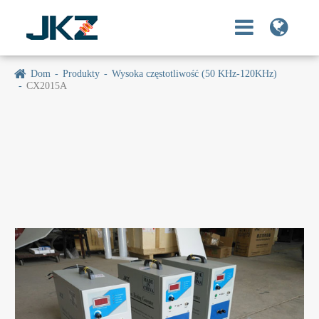
Dom
Produkty
Wysoka częstotliwość (50 KHz-120KHz)
CX2015A