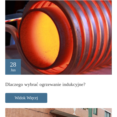
28
Jun
Dlaczego wybrać ogrzewanie indukcyjne?
Widok Więcej