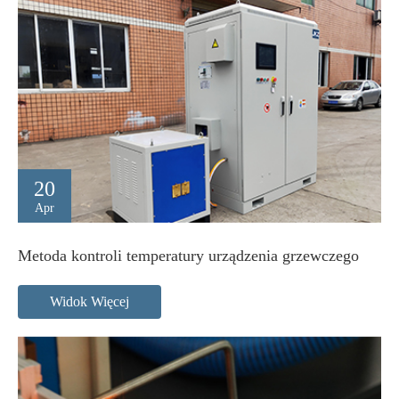
20
Apr
Metoda kontroli temperatury urządzenia grzewczego
Widok Więcej