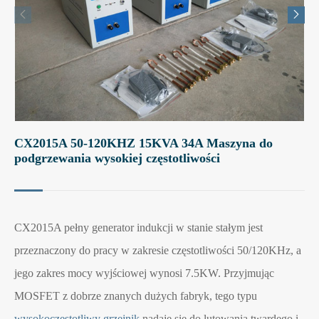


CX2015A 50-120KHZ 15KVA 34A Maszyna do
podgrzewania wysokiej częstotliwości
CX2015A pełny generator indukcji w stanie stałym jest
przeznaczony do pracy w zakresie częstotliwości 50/120KHz, a
jego zakres mocy wyjściowej wynosi 7.5KW. Przyjmując
MOSFET z dobrze znanych dużych fabryk, tego typu
wysokoczęstotliwy grzejnik
nadaje się do lutowania twardego i